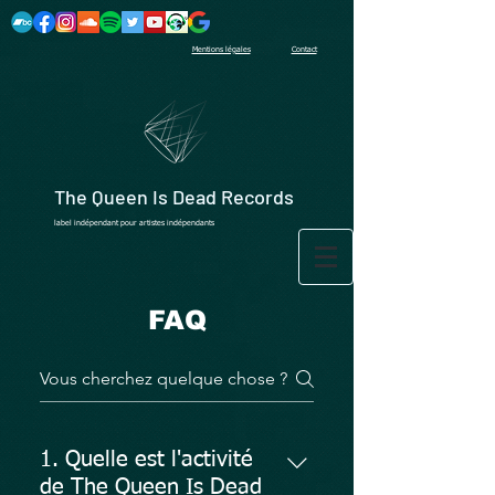
Mentions légales
Contact
The Queen Is Dead Records
label indépendant pour artistes indépendants
FAQ
1. Quelle est l'activité
de The Queen Is Dead